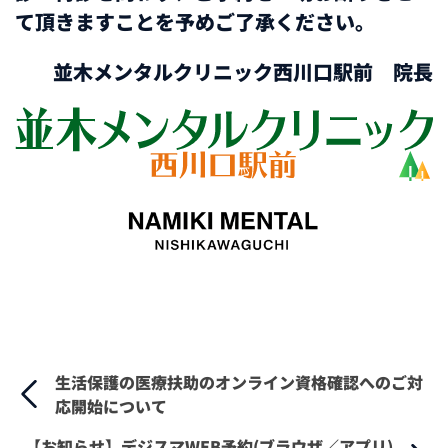
て頂きますことを予めご了承ください。
並木メンタルクリニック西川口駅前 院長
生活保護の医療扶助のオンライン資格確認へのご対
応開始について
【お知らせ】デジスマWEB予約(ブラウザ／アプリ)