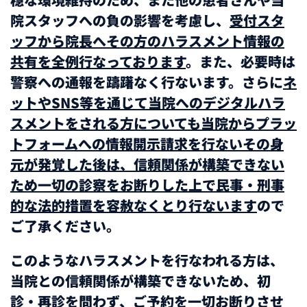
院スタッフへの負の影響を考慮し、
受付スタ
ッフから院長へその方のハラスメント情報の
共有を全例行なっております
。また、必要時は
警察への通報を躊躇なく行ないます。さらに
ネ
ットやSNS等を通じて当院へのデジタルハラ
スメントをされる方についても当院からプラッ
トフォームへの情報開示請求を行ないその身
元が発覚した後は、信頼関係が構築できない
ため一切の診察をお断りした上で民事・刑事
的な法的措置を容赦なくとり行ないます
ので
ご了承ください。
このようなハラスメントを行なわれる方は、
当院との信頼関係が構築できないため、初
診・再診を問わず、ご予約を一切お断りさせ