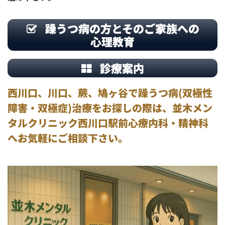
躁うつ病の方とそのご家族への
心理教育
診療案内
西川口、川口、蕨、鳩ヶ谷で躁うつ病(双極性
障害・双極症)治療をお探しの際は、並木メン
タルクリニック西川口駅前心療内科・精神科
へお気軽にご相談下さい。