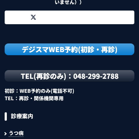
いません））
デジスマWEB予約(初診・再診)
TEL(再診のみ)：048-299-2788
初診：WEB予約のみ(電話不可)
TEL：再診・関係機関専用
診療案内
うつ病