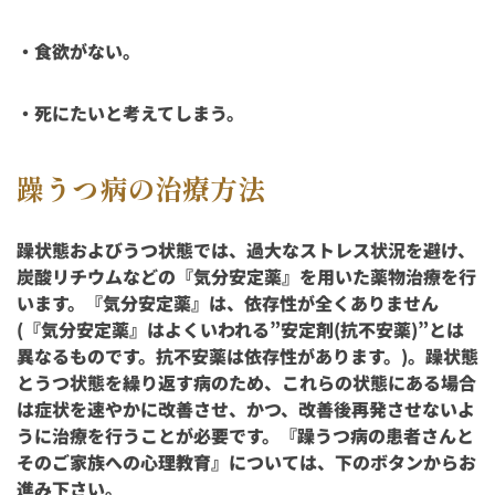
・食欲がない。
・死にたいと考えてしまう。
躁うつ病の治療方法
躁状態およびうつ状態では、過大なストレス状況を避け、
炭酸リチウムなどの『気分安定薬』を用いた薬物治療を行
います。『気分安定薬』は、依存性が全くありません
(『気分安定薬』はよくいわれる”安定剤(抗不安薬)”とは
異なるものです。抗不安薬は依存性があります。)。躁状態
とうつ状態を繰り返す病のため、これらの状態にある場合
は症状を速やかに改善させ、かつ、改善後再発させないよ
うに治療を行うことが必要です。『躁うつ病の患者さんと
そのご家族への心理教育』については、下のボタンからお
進み下さい。